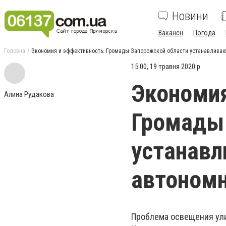
Новини
Вакансії
Погода
Головна
Экономия и эффективность. Громады Запорожской области устанавливаю
15:00, 19 травня 2020 р.
Экономия
Алина Рудакова
Громады
устанав
автоном
Проблема освещения ули