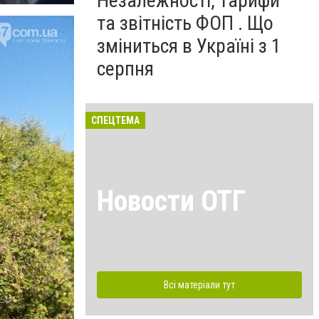
Незалежності, тарифи
та звітність ФОП . Що
зміниться в Україні з 1
серпня
СПЕЦТЕМА
Новости ОТГ
Всі матеріали тут