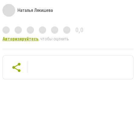
Наталья Лякишева
0,0
Авторизируйтесь
, чтобы оценить