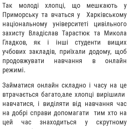
Так молоді хлопці, що мешкають у
Приморську та вчаться у Харківському
національному університеті цивільного
захисту Владіслав Тарастюк та Микола
Гладков, як і інші студенти вищих
учбових закладів, приїхали додому, щоб
продовжувати навчання в онлайн
режимі.
Займатися онлайн складно і часу на це
втрачається багато,але хлопці вирішили
навчатися, і виділяти від навчання час
на добрі справи допомагати тим хто на
цей час знаходиться у скрутному