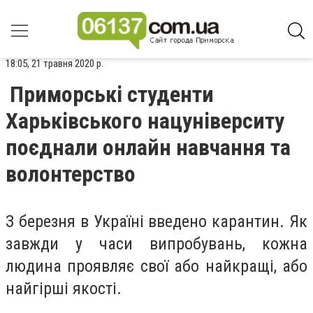
18:05, 21 травня 2020 р.
Приморські студенти
Харьківського нацуніверситу
поєднали онлайн навчання та
волонтерство
З березня в Україні введено карантин. Як
завжди у часи випробувань, кожна
людина проявляє свої або найкращі, або
найгірші якості.