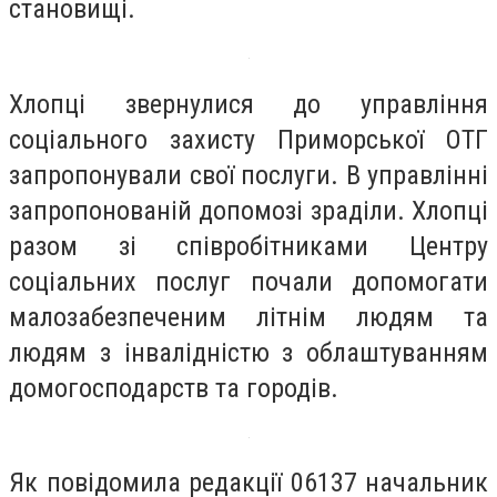
становищі.
Хлопці звернулися до управління
соціального захисту Приморської ОТГ
запропонували свої послуги. В управлінні
запропонованій допомозі зраділи. Хлопці
разом зі співробітниками Центру
соціальних послуг почали допомогати
малозабезпеченим літнім людям та
людям з інвалідністю з облаштуванням
домогосподарств та городів.
Як повідомила редакції 06137 начальник