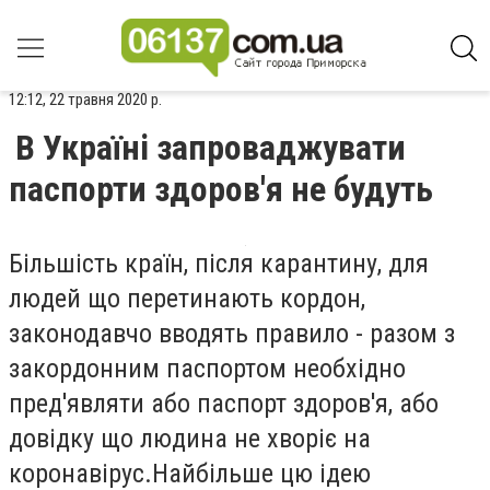
12:12, 22 травня 2020 р.
В Україні запроваджувати
паспорти здоров'я не будуть
Більшість країн, після карантину, для
людей що перетинають кордон,
законодавчо вводять правило - разом з
закордонним паспортом необхідно
пред'являти або паспорт здоров'я, або
довідку що людина не хворіє на
коронавірус.Найбільше цю ідею