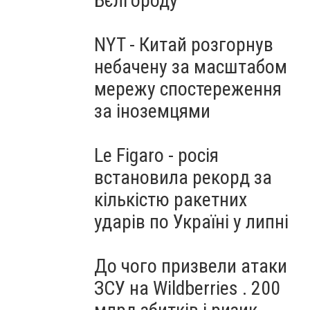
Бєлгороду
NYT - Китай розгорнув
небачену за масштабом
мережу спостереження
за іноземцями
Le Figaro - росія
встановила рекорд за
кількістю ракетних
ударів по Україні у липні
До чого призвели атаки
ЗСУ на Wildberries . 200