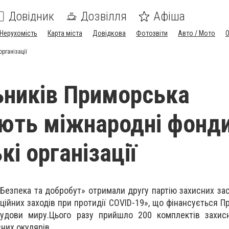
Довідник
Дозвілля
Афіша
Нерухомість
Карта міста
Довідкова
Фотозвіти
Авто / Мото
рганізації
ників Приморська
ють міжнародні фонди
і організації
«Безпека та добробут» отримали другу партію захисних за
ційних заходів при протидії COVID-19», що фінансується 
будови миру.Цього разу прийшло 200 комплектів захисн
них окулярів.