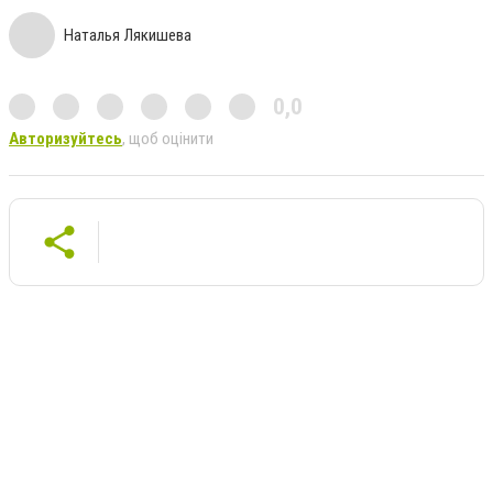
Наталья Лякишева
0,0
Авторизуйтесь
, щоб оцінити