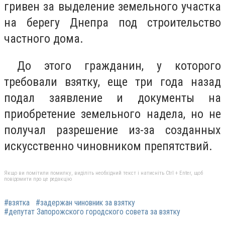
гривен за выделение земельного участка
на берегу Днепра под строительство
частного дома.
До этого гражданин, у которого
требовали взятку, еще три года назад
подал заявление и документы на
приобретение земельного надела, но не
получал разрешение из-за созданных
искусственно чиновником препятствий.
Якщо ви помітили помилку, виділіть необхідний текст і натисніть Ctrl + Enter, щоб
повідомити про це редакцію
#взятка
#задержан чиновник за взятку
#депутат Запорожского городского совета за взятку