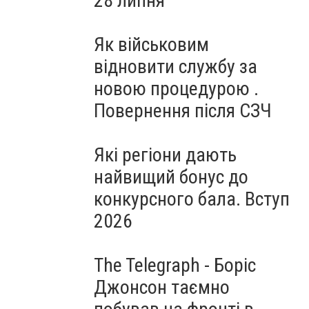
28 липня
Як військовим
відновити службу за
новою процедурою .
Повернення після СЗЧ
Які регіони дають
найвищий бонус до
конкурсного бала. Вступ
2026
The Telegraph - Боріс
Джонсон таємно