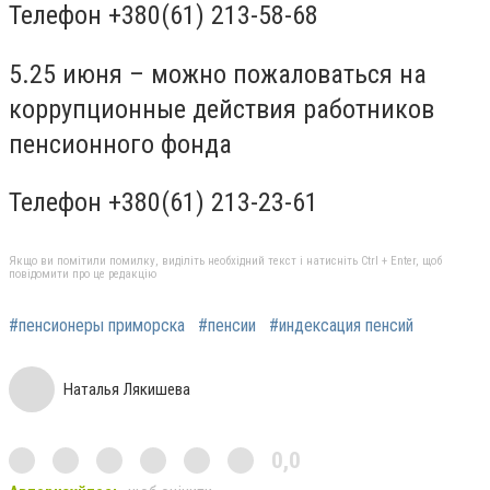
Телефон +380(61) 213-58-68
5.25 июня – можно пожаловаться на
коррупционные действия работников
пенсионного фонда
Телефон +380(61) 213-23-61
Якщо ви помітили помилку, виділіть необхідний текст і натисніть Ctrl + Enter, щоб
повідомити про це редакцію
#пенсионеры приморска
#пенсии
#индексация пенсий
Наталья Лякишева
0,0