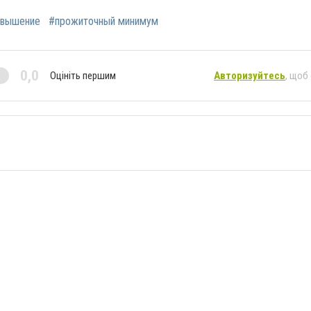
овышение
#прожиточный минимум
0,0
Оцініть першим
Авторизуйтесь
, щоб