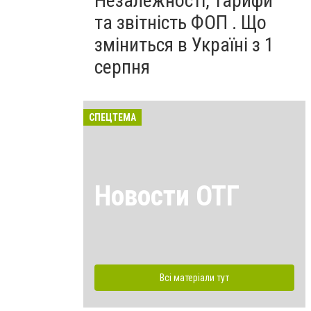
Незалежності, тарифи
та звітність ФОП . Що
зміниться в Україні з 1
серпня
СПЕЦТЕМА
Новости ОТГ
Всі матеріали тут