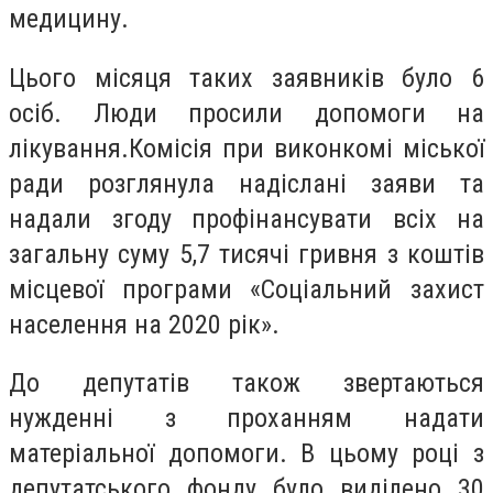
медицину.
Цього місяця таких заявників було 6
осіб. Люди просили допомоги на
лікування.Комісія при виконкомі міської
ради розглянула надіслані заяви та
надали згоду профінансувати всіх на
загальну суму 5,7 тисячі гривня з коштів
місцевої програми «Соціальний захист
населення на 2020 рік».
До депутатів також звертаються
нужденні з проханням надати
матеріальної допомоги. В цьому році з
депутатського фонду було виділено 30