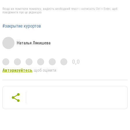
Якщо ви помітили помилку, виділіть необхідний текст і натисніть Ctrl + Enter, щоб
повідомити про це редакцію
#закрытие курортов
Наталья Лякишева
0,0
Авторизуйтесь
, щоб оцінити