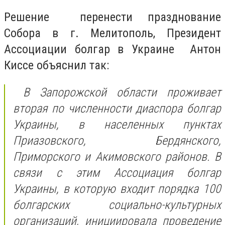
Решение перенести празднование
Собора в г. Мелитополь, Президент
Ассоциации болгар в Украине Антон
Киссе объяснил так:
В Запорожской области проживает
вторая по численности диаспора болгар
Украины, в населенных пунктах
Приазовского, Бердянского,
Приморского и Акимовского районов. В
связи с этим Ассоциация болгар
Украины, в которую входит порядка 100
болгарских социально-культурных
организаций, инициировала проведение