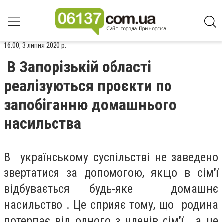
16:00, 3 липня 2020 р.
В Запорізькій області
реалізуються проєкти по
запобіганню домашнього
насильства
В українському суспільстві не заведено
звертатися за допомогою, якщо в сім'ї
відбувається будь-яке домашнє
насильство . Це сприяє тому, що родина
потерпає від одного з членів сім'ї , а це