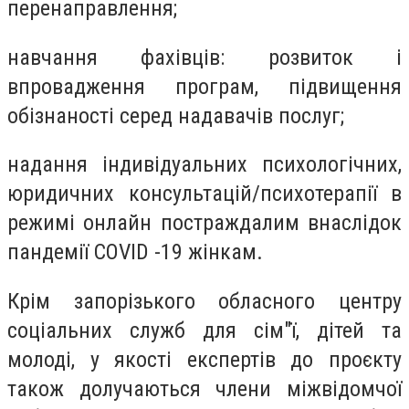
перенаправлення;
навчання фахівців: розвиток і
впровадження програм, підвищення
обізнаності серед надавачів послуг;
надання індивідуальних психологічних,
юридичних консультацій/психотерапії в
режимі онлайн постраждалим внаслідок
пандемії COVID -19 жінкам.
Крім запорізького обласного центру
соціальних служб для сім"ї, дітей та
молоді, у якості експертів до проєкту
також долучаються члени міжвідомчої