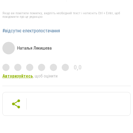
Якщо ви помітили помилку, виділіть необхідний текст і натисніть Ctrl + Enter, щоб
повідомити про це редакцію
#відсутнє електропостачання
Наталья Лякишева
0,0
Авторизуйтесь
, щоб оцінити