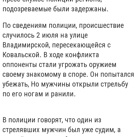
подозреваемые были задержаны.
По сведениям полиции, происшествие
случилось 2 июля на улице
Владимирской, пересекающейся с
Ковальской. В ходе конфликта
оппоненты стали угрожать оружием
своему знакомому в споре. Он попытался
убежать, Но мужчины открыли стрельбу
по его ногам и ранили.
В полиции говорят, что один из
стрелявших мужчин был уже судим, а