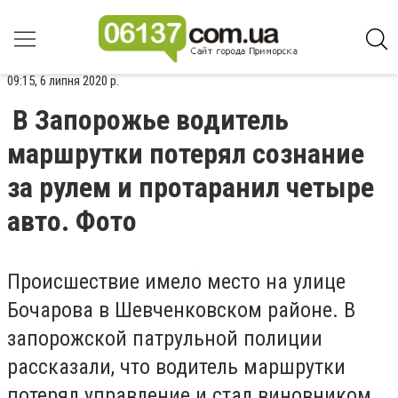
09:15, 6 липня 2020 р.
В Запорожье водитель
маршрутки потерял сознание
за рулем и протаранил четыре
авто. Фото
Происшествие имело место на улице
Бочарова в Шевченковском районе. В
запорожской патрульной полиции
рассказали, что водитель маршрутки
потерял управление и стал виновником