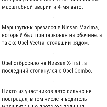
масштабной аварии и 4-мя авто.
Маршруткик врезался в Nissan Maxima,
который был припаркован на обочине, а
также Opel Vectra, стоявший рядом.
Opel отбросило на Nиssan X-Trail, а
последний столкнулся с Opel Combo.
Никто из участников авто сильно не
пострадал, в том числе и водитель
маршрутки, но протокол полиция