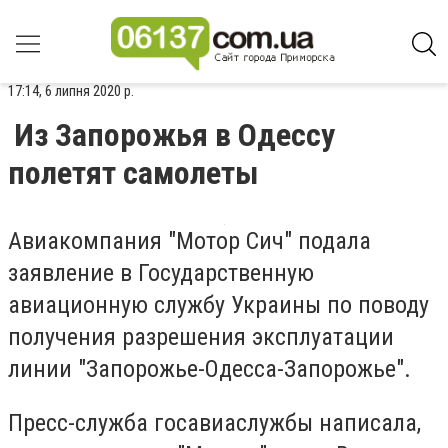
17:14, 6 липня 2020 р.
Из Запорожья в Одессу
полетят самолеты
Авиакомпания "Мотор Сич" подала
заявление в Государственную
авиационную службу Украины по поводу
получения разрешения эксплуатации
линии "Запорожье-Одесса-Запорожье".
Пресс-служба госавиаслужбы написала,