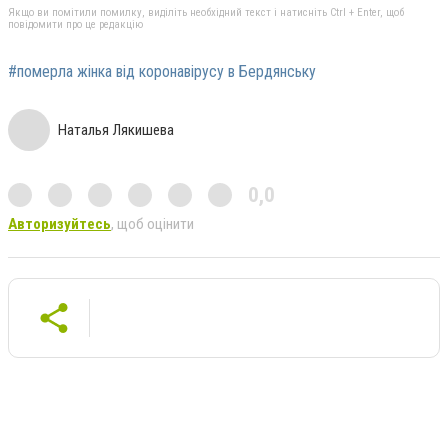
Якщо ви помітили помилку, виділіть необхідний текст і натисніть Ctrl + Enter, щоб
повідомити про це редакцію
#померла жінка від коронавірусу в Бердянську
Наталья Лякишева
0,0
Авторизуйтесь
, щоб оцінити