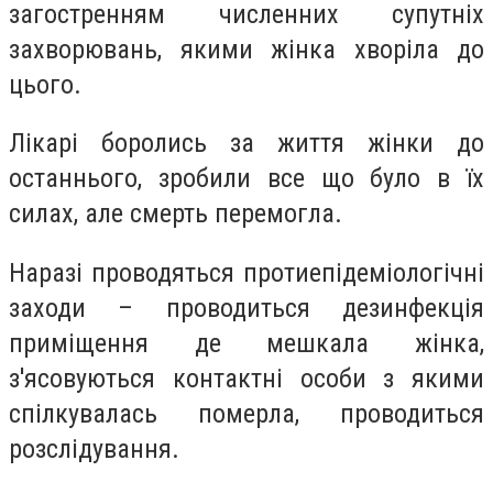
загостренням численних супутніх
захворювань, якими жінка хворіла до
цього.
Лікарі боролись за життя жінки до
останнього, зробили все що було в їх
силах, але смерть перемогла.
Наразі проводяться протиепідеміологічні
заходи – проводиться дезинфекція
приміщення де мешкала жінка,
з'ясовуються контактні особи з якими
спілкувалась померла, проводиться
розслідування.