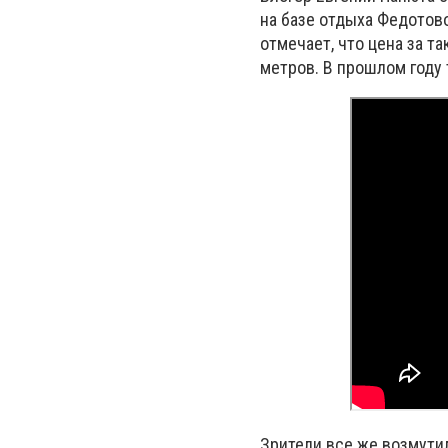
на базе отдыха Федотовой
отмечает, что цена за т
метров. В прошлом году 
Зрители все же возмути