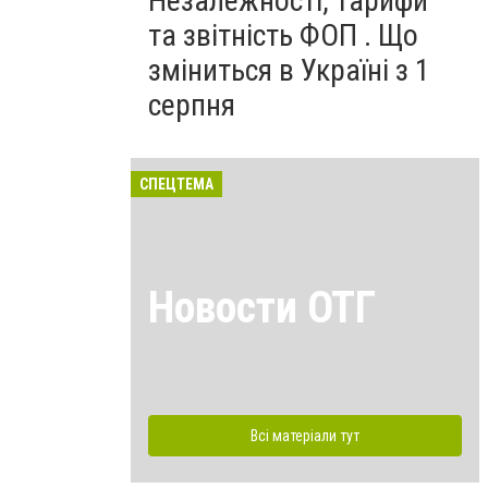
Незалежності, тарифи
та звітність ФОП . Що
зміниться в Україні з 1
серпня
СПЕЦТЕМА
Новости ОТГ
Всі матеріали тут