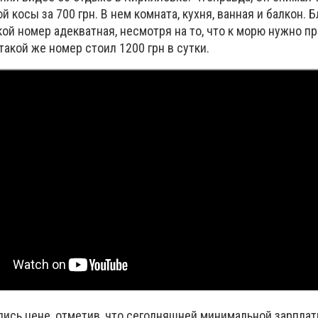
 косы за 700 грн. В нем комната, кухня, ванная и балкон. 
акой номер адекватная, несмотря на то, что к морю нужно п
такой же номер стоил 1200 грн в сутки.
лись цене, отметив, что сегодняшней минимальной зарплат