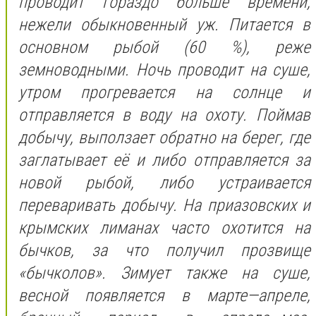
проводит гораздо больше времени,
нежели обыкновенный уж. Питается в
основном рыбой (60 %), реже
земноводными. Ночь проводит на суше,
утром прогревается на солнце и
отправляется в воду на охоту. Поймав
добычу, выползает обратно на берег, где
заглатывает её и либо отправляется за
новой рыбой, либо устраивается
переваривать добычу. На приазовских и
крымских лиманах часто охотится на
бычков, за что получил прозвище
«бычколов». Зимует также на суше,
весной появляется в марте—апреле,