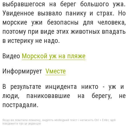
выбравшегося на берег большого ужа.
Увиденное вызвало панику и страх. Но
морские ужи безопасны для человека,
поэтому при виде этих животных впадать
в истерику не надо.
Видео
Морской уж на пляже
Информирует
Vместе
В результате инцидента никто - уж и
люди, паниковавшие на берегу, не
пострадали.
Якщо ви помітили помилку, виділіть необхідний текст і натисніть Ctrl + Enter, щоб
повідомити про це редакцію