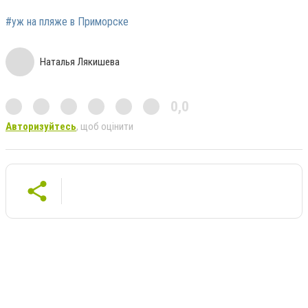
#уж на пляже в Приморске
Наталья Лякишева
0,0
Авторизуйтесь
, щоб оцінити