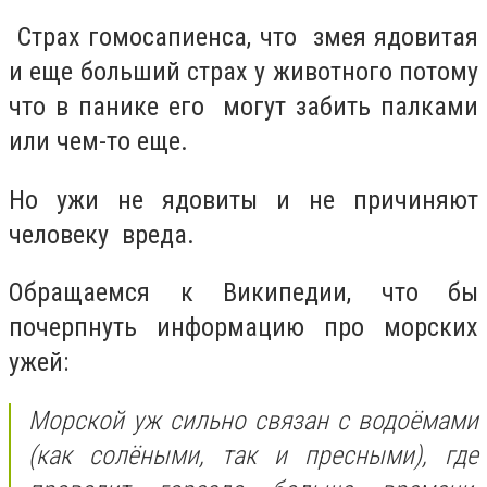
Страх гомосапиенса, что змея ядовитая
и еще больший страх у животного потому
что в панике его могут забить палками
или чем-то еще.
Но ужи не ядовиты и не причиняют
человеку вреда.
Обращаемся к Википедии, что бы
почерпнуть информацию про морских
ужей:
Морской уж сильно связан с водоёмами
(как солёными, так и пресными), где