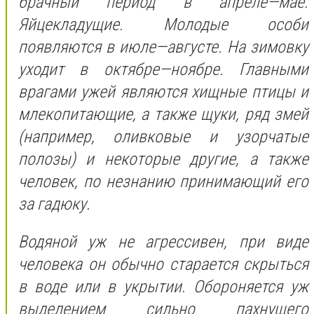
брачный период в апреле—мае.
Яйцекладущие. Молодые особи
появляются в июле—августе. На зимовку
уходит в октябре—ноябре. Главными
врагами ужей являются хищные птицы и
млекопитающие, а также щуки, ряд змей
(например, оливковые и узорчатые
полозы) и некоторые другие, а также
человек, по незнанию принимающий его
за гадюку.
Водяной уж не агрессивен, при виде
человека он обычно старается скрыться
в воде или в укрытии. Обороняется уж
выделением сильно пахнущего