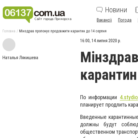
Новини
Вакансії
Погода
Головна
Мінздрав пропонує продовжити карантин до 14 серпня
16:00, 14 липня 2020 р.
Мінздрав
Наталья Лякишева
карантин
По информации
4.stydio
планирует продлить кар
Введенные карантинные
должны будут соблюд
общественном транспорте