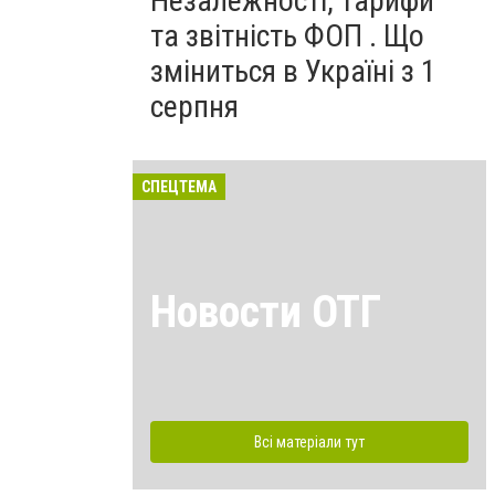
Незалежності, тарифи
та звітність ФОП . Що
зміниться в Україні з 1
серпня
СПЕЦТЕМА
Новости ОТГ
Всі матеріали тут