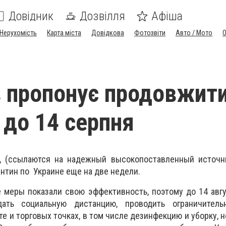
Довідник
Дозвілля
Афіша
Нерухомість
Карта міста
Довідкова
Фотозвіти
Авто / Мото
 пропонує продовжит
 до 14 серпня
, (ссылаются на надежный высокопоставленный источн
антин по Украине еще на две недели.
 меры показали свою эффективность, поэтому до 14 авг
ать социальную дистанцию, проводить ограничител
 и торговых точках, в том числе дезинфекцию и уборку, н