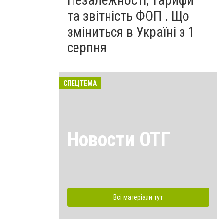
Незалежності, тарифи
та звітність ФОП . Що
зміниться в Україні з 1
серпня
СПЕЦТЕМА
Новости ОТГ
Всі матеріали тут