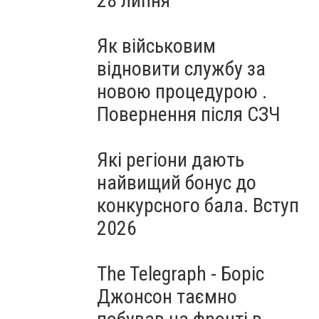
28 липня
Як військовим
відновити службу за
новою процедурою .
Повернення після СЗЧ
Які регіони дають
найвищий бонус до
конкурсного бала. Вступ
2026
The Telegraph - Боріс
Джонсон таємно