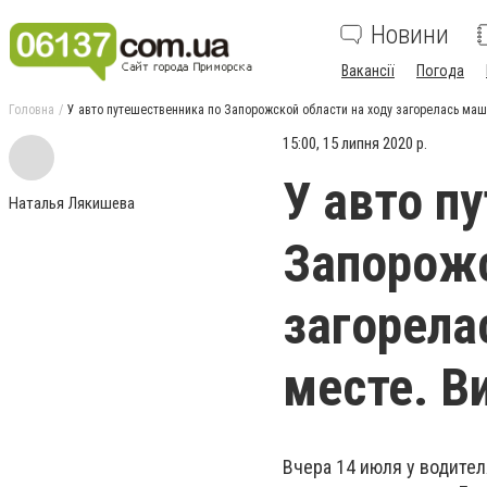
Новини
Вакансії
Погода
Головна
У авто путешественника по Запорожской области на ходу загорелась ма
15:00, 15 липня 2020 р.
У авто п
Наталья Лякишева
Запорожс
загорела
месте. В
Вчера 14 июля у водител