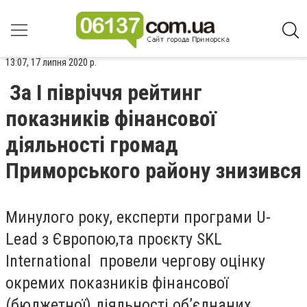
13:07, 17 липня 2020 р.
За І півріччя рейтинг
показників фінансової
діяльності громад
Приморського району знизився
Минулого року, експерти програми U-
Lead з Європою,та проєкту SKL
International провели чергову оцінку
окремих показників фінансової
(бюджетної) діяльності об’єднаних