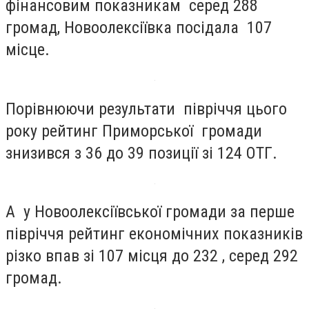
фінансовим показникам серед 288
громад, Новоолексіївка посідала 107
місце.
Порівнюючи результати півріччя цього
року рейтинг Приморської громади
знизився з 36 до 39 позиції зі 124 ОТГ.
А у Новоолексіївської громади за перше
півріччя рейтинг економічних показників
різко впав зі 107 місця до 232 , серед 292
громад.