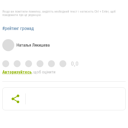
Якщо ви помітили помилку, виділіть необхідний текст і натисніть Ctrl + Enter, щоб
повідомити про це редакцію
#рейтинг громад
Наталья Лякишева
0,0
Авторизуйтесь
, щоб оцінити