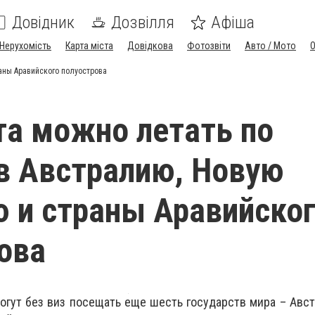
Довідник
Дозвілля
Афіша
Нерухомість
Карта міста
Довідкова
Фотозвіти
Авто / Мото
раны Аравийского полуострова
ста можно летать по
 в Австралию, Новую
 и страны Аравийско
ова
могут без виз посещать еще шесть государств мира – Авс