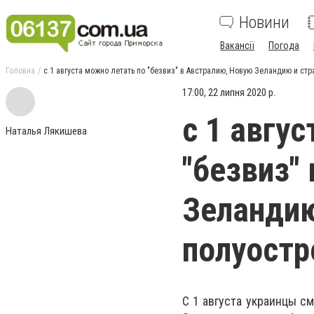
Новини
Вакансії
Погода
Головна
с 1 августа можно летать по "безвиз" в Австралию, Новую Зеландию и ст
17:00, 22 липня 2020 р.
с 1 авгу
Наталья Лякишева
"безвиз"
Зеландию
полуостр
С 1 августа украинцы с