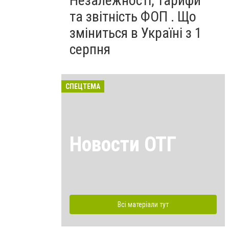
Незалежності, тарифи
та звітність ФОП . Що
зміниться в Україні з 1
серпня
СПЕЦТЕМА
Новости ОТГ
Всі матеріали тут