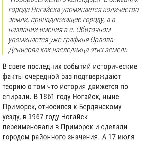
города Ногайска упоминается количество
земли, принадлежащее городу, а в
названии имения в с. Обиточном
упоминается уже графиня Орлова-
Денисова как наследница этих земель.
В свете последних событий исторические
факты очередной раз подтверждают
теорию о том что история движется по
спирали. В 1861 году Ногайск, ныне
Приморск, относился к Бердянскому
уезду, в 1967 году Ногайск
переименовали в Приморск и сделали
городом районного значения. А 17 июля