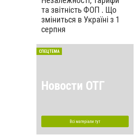
Незалежності, тарифи
та звітність ФОП . Що
зміниться в Україні з 1
серпня
СПЕЦТЕМА
Новости ОТГ
Всі матеріали тут