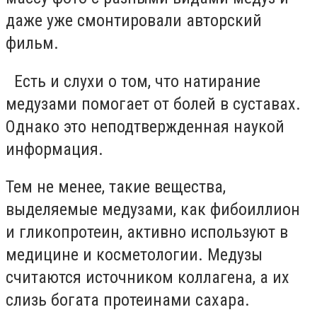
даже уже смонтировали авторский
фильм.
Есть и слухи о том, что натирание
медузами помогает от болей в суставах.
Однако это неподтвержденная наукой
информация.
Тем не менее, такие вещества,
выделяемые медузами, как фибоиллион
и гликопротеин, активно используют в
медицине и косметологии. Медузы
считаются источником коллагена, а их
слизь богата протеинами сахара.