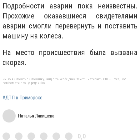
Подробности аварии пока неизвестны.
Прохожие оказавшиеся свидетелями
аварии смогли перевернуть и поставить
машину на колеса.
На место происшествия была вызвана
скорая.
Якщо ви помітили помилку, виділіть необхідний текст і натисніть Ctrl + Enter, щоб
повідомити про це редакцію
#ДТП в Приморске
Наталья Лякишева
0,0