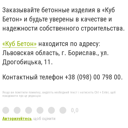
Заказывайте бетонные изделия в «Куб
Бетон» и будьте уверены в качестве и
надежности собственного строительства.
«Куб Бетон»
находится по адресу:
Львовская область, г. Борислав., ул.
Дрогобиц
ь
к
а
, 11.
Контактный телефон +38 (098) 00 798 00.
Якщо ви помітили помилку, виділіть необхідний текст і натисніть Ctrl + Enter, щоб
повідомити про це редакцію
0,0
Авторизуйтесь
, щоб оцінити