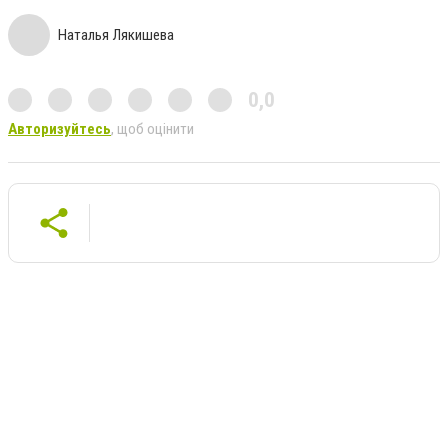
Наталья Лякишева
0,0
Авторизуйтесь
, щоб оцінити