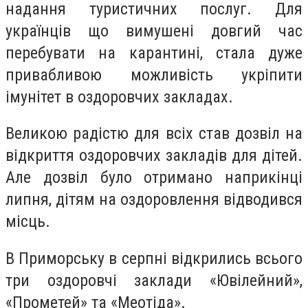
надання туристичних послуг. Для
українців що вимушені довгий час
перебувати на карантині, стала дуже
привабливою можливість укріпити
імунітет в оздоровчих закладах.
Великою радістю для всіх став дозвіл на
відкриття оздоровчих закладів для дітей.
Але дозвіл було отримано наприкінці
липня, дітям на оздоровлення відводився
місць.
В Приморську в серпні відкрились всього
три оздоровчі заклади «Ювілейний»,
«Прометей» та «Меотіда».