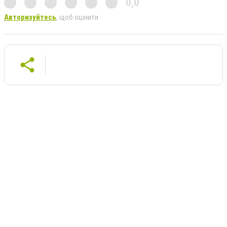
0,0
Авторизуйтесь
, щоб оцінити