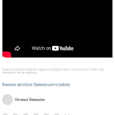
Якщо ви помітили помилку, виділіть необхідний текст і натисніть Ctrl + Enter, щоб
повідомити про це редакцію
#шкільні автобуси Приморського району
Наталья Лякишева