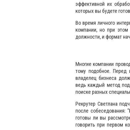
эффективной их обработ
которых вы будете готов
Во время личного интер
компании, но при этом
должности, и формат на
Многие компании провод
тому подобное. Перед 
владелец бизнеса долж
ведь каждый метод под
поиске разных специаль
Рекрутер Светлана под
после собеседования: "
готовы ли вы рассмотре
говорить при первом к