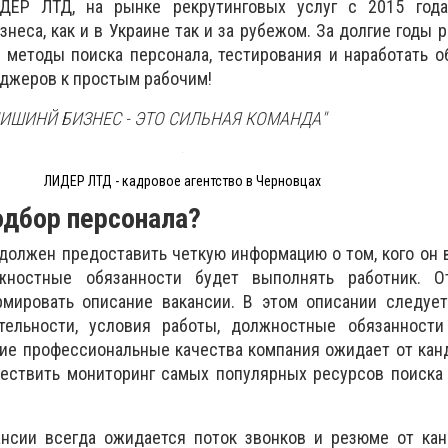
ЕР ЛТД, на рынке рекрутинговых услуг с 2015 года
неса, как и в Украине так и за рубежом. За долгие годы 
 методы поиска персонала, тестирования и наработать 
джеров к простым рабочим!
ИШИНЙ БИЗНЕС - ЭТО СИЛЬНАЯ КОМАНДА"
ЛИДЕР ЛТД - кадровое агентство в Черновцах
подбор персонала?
должен предоставить четкую информацию о том, кого он 
ностные обязанности будет выполнять работник. О
ировать описание вакансии. В этом описании следует
тельности, условия работы, должностные обязанности
акие профессиональные качества компания ожидает от кан
ствить мониторинг самых популярных ресурсов поиска 
нсии всегда ожидается поток звонков и резюме от кан