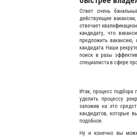
быстрее владел
Ответ очень банальн
действующие вакансии, 
отвечает квалификацион
кандидату, что вакан
предложить вакансию,
кандидата. Наши рекрут
поиск в разы эффектив
специалиста в сфере про
Итак, процесс подбора 
уделить процессу рек
заложив на это средст
кандидатов, которые в
подобное.
Ну и конечно вы може