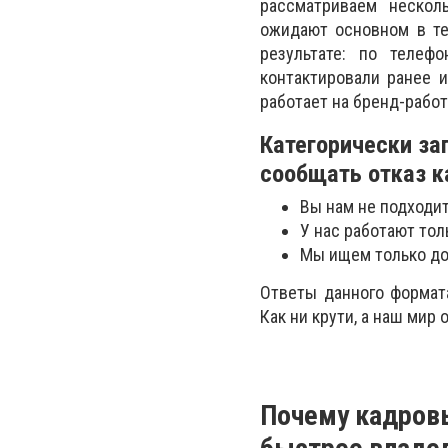
рассматриваем нескол
ожидают основном в те
результате: по телеф
контактировали ранее 
работает на бренд-работ
Категорически за
сообщать отказ к
Вы нам не подходит
У нас работают тол
Мы ищем только до 
Ответы данного формата
Как ни крути, а наш мир
Почему кадров