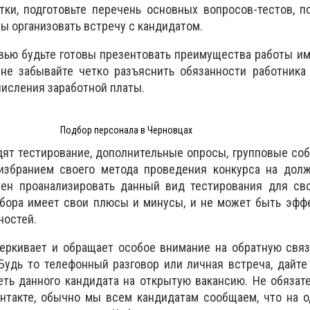
ки, подготовьте перечень основных вопросов-тестов, п
ы организовать встречу с кандидатом.
вью будьте готовы презентовать преимущества работы и
 не забывайте четко разъяснить обязанности работника
числения заработной платы.
Подбор персонала в Черновцах
ят тестирование, дополнительные опросы, групповые со
избранием своего метода проведения конкурса на долж
ен проанализировать данный вид тестирования для сво
бора имеет свои плюсы и минусы, и не может быть эфф
ностей.
черкивает и обращает особое внимание на обратную свя
Будь то телефонный разговор или личная встреча, дайте
ть данного кандидата на открытую вакансию. Не обязат
онтакте, обычно мы всем кандидатам сообщаем, что на 