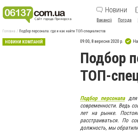
Новини
Вакансії
Погода
Головна
Подбор персонала: где и как найти ТОП-специалистов
09:00, 8 вересня 2020 р.
На
НОВИНИ КОМПАНІЙ
Подбор п
ТОП-спе
Подбор персонала
для 
современности. Ведь со
лет на рынке. Постоя
расстраиваться. По с
должность, мы обратили