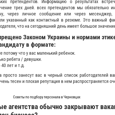
ьких претендентов. Информацию о результатах встре
чение трех дней. всех претендентов мы обязательно и
ону, через личное сообщение или через месенджер,
или указанный как контактный в резюме. Это важный фа
одателя, что на сегодняшний день имеет большое значение
прещено Законом Украины и нормами этик
андидату в формате:
е потому что у вас маленький ребенок.
ько ребята / девушки.
40 лет и т.д.
 просто занесут вас в черный список работодателей ва
 очень тесен и плохая репутация в нем распространяется оч
Советы по подбору персонала в Черновцах
ые агентства обычно закрывают вак