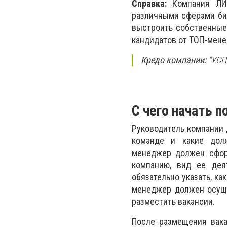
Справка:
Компания ЛИД
различными сферами биз
выстроить собственные
кандидатов от ТОП-мене
Кредо компании:
"УСП
С чего начать 
Руководитель компании 
команде и какие долж
менеджер должен сформ
компанию, вид ее дея
обязательно указать, к
менеджер должен осуще
разместить вакансии.
После размещения вака