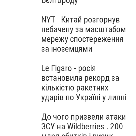
Бєлгороду
NYT - Китай розгорнув
небачену за масштабом
мережу спостереження
за іноземцями
Le Figaro - росія
встановила рекорд за
кількістю ракетних
ударів по Україні у липні
До чого призвели атаки
ЗСУ на Wildberries . 200