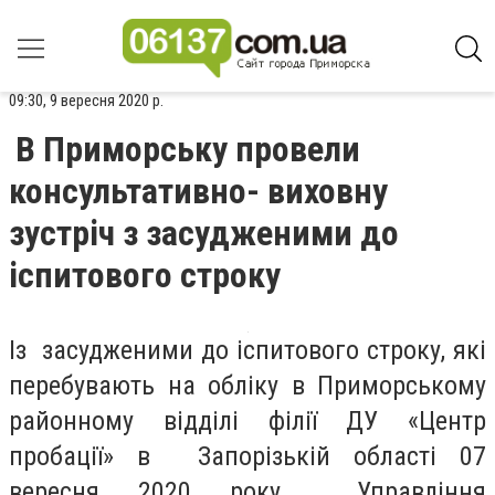
09:30, 9 вересня 2020 р.
В Приморську провели
консультативно- виховну
зустріч з засудженими до
іспитового строку
Із засудженими до іспитового строку, які
перебувають на обліку в Приморському
районному відділі філії ДУ «Центр
пробації» в Запорізькій області 07
вересня 2020 року Управління