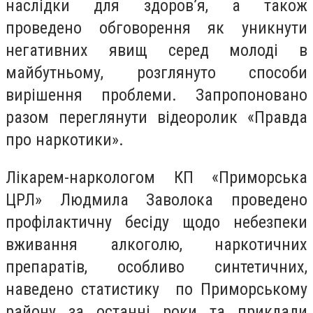
наслідки для здоров’я, а також
проведено обговорення як уникнути
негативних явищ серед молоді в
майбутньому, розглянуто способи
вирішення проблеми. Запропоновано
разом переглянути відеоролик «Правда
про наркотики».
Лікарем-наркологом КП «Приморська
ЦРЛ» Людмила Заволока проведено
профілактичну бесіду щодо небезпеки
вживання алкоголю, наркотичних
препаратів, особливо синтетичних,
наведено статистику по Приморському
району за останні роки та приклади