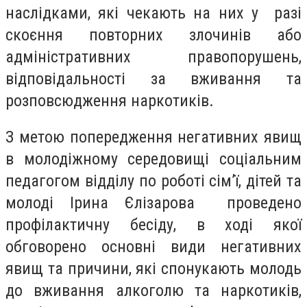
наслідками, які чекають на них у разі
скоєння повторних злочинів або
адміністративних правопорушень,
відповідальності за вживання та
розповсюдження наркотиків.
З метою попередження негативних явищ
в молодіжному середовищі соціальним
педагогом відділу по роботі сім’ї, дітей та
молоді Ірина Єлізарова проведено
профілактичну бесіду, в ході якої
обговорено основні види негативних
явищ та причини, які спонукають молодь
до вживання алкоголю та наркотиків,