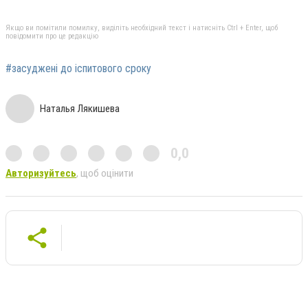
Якщо ви помітили помилку, виділіть необхідний текст і натисніть Ctrl + Enter, щоб
повідомити про це редакцію
#засуджені до іспитового сроку
Наталья Лякишева
0,0
Авторизуйтесь
, щоб оцінити