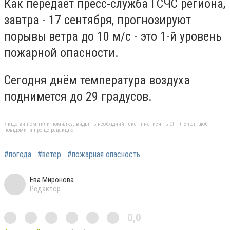
Как передает пресс-служба ГСЧС региона,
завтра - 17 сентября, прогнозируют
порывы ветра до 10 м/с - это 1-й уровень
пожарной опасности.
Сегодня днём температура воздуха
поднимется до 29 градусов.
Якщо ви помітили помилку, виділіть необхідний текст і натисніть Ctrl + Enter, щоб
повідомити про це редакцію
#погода
#ветер
#пожарная опасность
Ева Миронова
Редактор
0,0