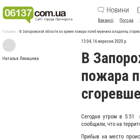
Новини
Вакансії
Погода
Головна
В Запорожской области во время пожара погиб мужчина владелец сгорев
13:04, 16 вересня 2020 р.
В Запоро
Наталья Лякишева
пожара п
сгоревше
Сегодня утром в 5:51 
сообщили, что на террит
Прибыв на место прои