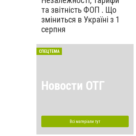
Незалежності, тарифи
та звітність ФОП . Що
зміниться в Україні з 1
серпня
СПЕЦТЕМА
Новости ОТГ
Всі матеріали тут