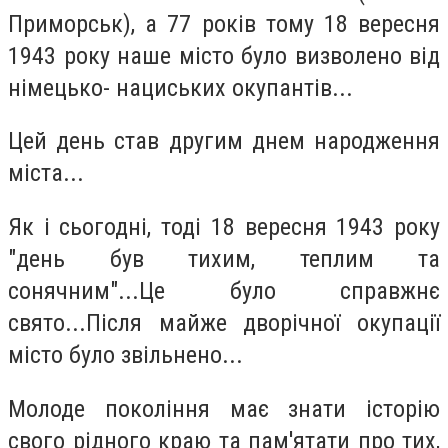
Приморськ), а 77 років тому 18 вересня
1943 року наше місто було визволено від
німецько- нациських окупантів...
Цей день став другим днем народження
міста...
Як і сьогодні, тоді 18 вересня 1943 року
"день був тихим, теплим та
сонячним"...Це було справжнє
свято...Після майже дворічної окупації
місто було звільнено...
Молоде покоління має знати історію
свого рідного краю та пам'ятати про тих,