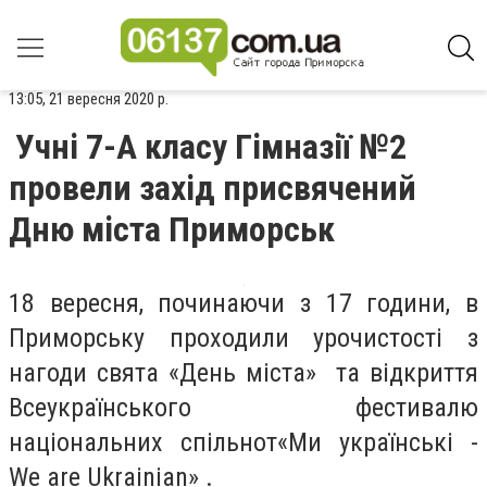
13:05, 21 вересня 2020 р.
Учні 7-А класу Гімназії №2
провели захід присвячений
Дню міста Приморськ
18 вересня, починаючи з 17 години, в
Приморську проходили урочистості з
нагоди свята «День міста» та відкриття
Всеукраїнського фестивалю
національних спільнот«Ми українські -
We are Ukrainian» .