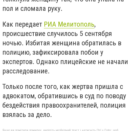
пол и сломала руку.
Как передает
РИА Мелитополь
,
происшествие случилось 5 сентября
ночью. Избитая женщина обратилась в
полицию, зафиксировала побои у
экспертов. Однако плицейские не начали
расследование.
Только после того, как жертва пришла с
адвокатом, обратившись в суд по поводу
бездействия правоохранителей, полиция
взялась за дело.
Якщо ви помітили помилку, виділіть необхідний текст і натисніть Ctrl + Enter, щоб