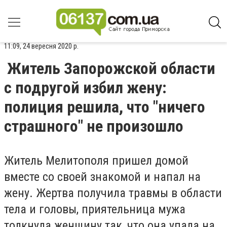
11:09, 24 вересня 2020 р.
Житель Запорожской области
с подругой избил жену:
полиция решила, что "ничего
страшного" не произошло
Житель Мелитополя пришел домой
вместе со своей знакомой и напал на
жену. Жертва получила травмы в области
тела и головы, приятельница мужа
толкнула женщину так, что она упала на