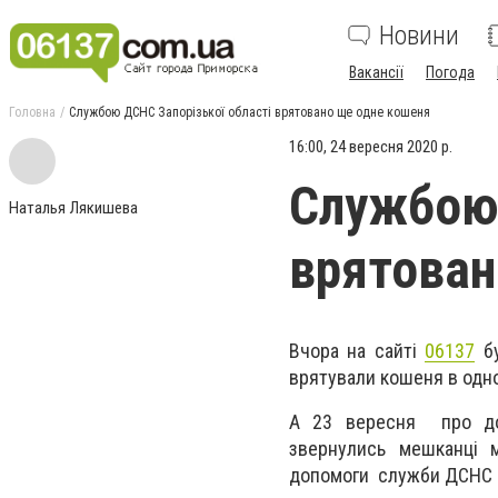
Новини
Вакансії
Погода
Головна
Службою ДСНС Запорізької області врятовано ще одне кошеня
16:00, 24 вересня 2020 р.
Службою 
Наталья Лякишева
врятован
Вчора на сайті
06137
бу
врятували кошеня в одном
А 23 вересня про доп
звернулись мешканці м
допомоги служби ДСНС 