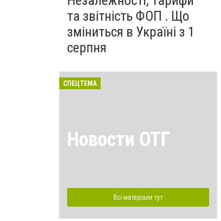
Незалежності, тарифи
та звітність ФОП . Що
зміниться в Україні з 1
серпня
СПЕЦТЕМА
Новости ОТГ
Всі матеріали тут