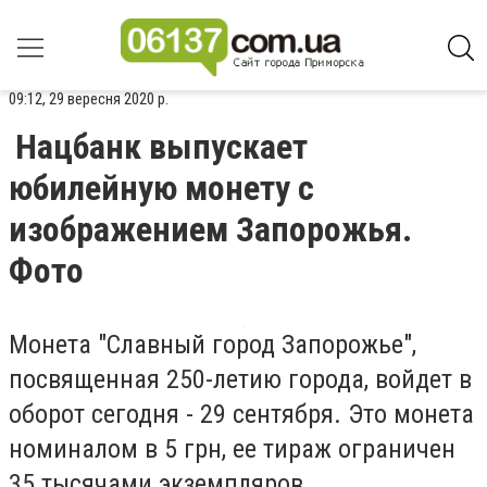
09:12, 29 вересня 2020 р.
Нацбанк выпускает
юбилейную монету с
изображением Запорожья.
Фото
Монета "Славный город Запорожье",
посвященная 250-летию города, войдет в
оборот сегодня - 29 сентября. Это монета
номиналом в 5 грн, ее тираж ограничен
35 тысячами экземпляров.