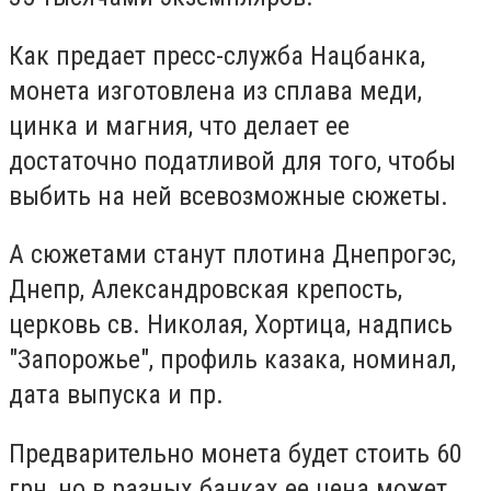
Как предает пресс-служба Нацбанка,
монета изготовлена из сплава меди,
цинка и магния, что делает ее
достаточно податливой для того, чтобы
выбить на ней всевозможные сюжеты.
А сюжетами станут плотина Днепрогэс,
Днепр, Александровская крепость,
церковь св. Николая, Хортица, надпись
"Запорожье", профиль казака, номинал,
дата выпуска и пр.
Предварительно монета будет стоить 60
грн, но в разных банках ее цена может