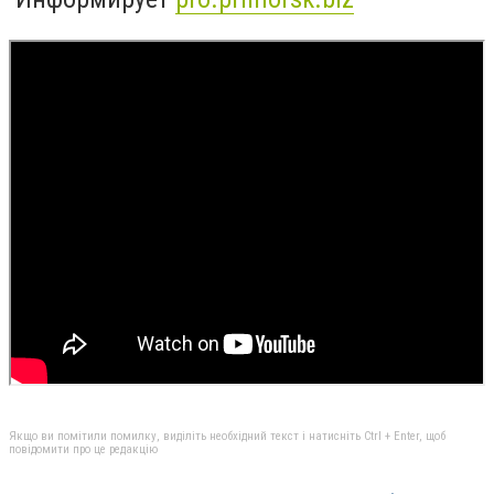
Якщо ви помітили помилку, виділіть необхідний текст і натисніть Ctrl + Enter, щоб
повідомити про це редакцію