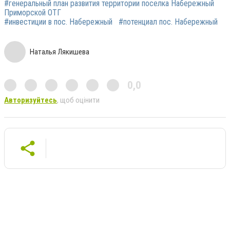
#генеральный план развития территории поселка Набережный
Приморской ОТГ
#инвестиции в пос. Набережный
#потенциал пос. Набережный
Наталья Лякишева
0,0
Авторизуйтесь
, щоб оцінити