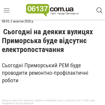
08:03, 2 жовтня 2020 р.
Сьогодні на деяких вулицях
Приморська буде відсутнє
електропостачання
Сьогодні Приморський РЕМ буде
проводити ремонтно-профілактичні
роботи
Якщо ви помітили помилку, виділіть необхідний текст і натисніть Ctrl + Enter, щоб
повідомити про це редакцію