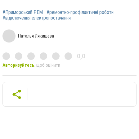
#Приморський РЕМ
#ремонтно-профілактичні роботи
#відключення електропостачання
Наталья Лякишева
0,0
Авторизуйтесь
, щоб оцінити