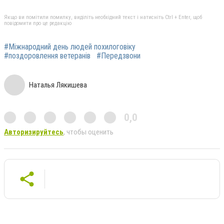
Якщо ви помітили помилку, виділіть необхідний текст і натисніть Ctrl + Enter, щоб
повідомити про це редакцію
#Міжнародний день людей похилоговіку
#поздоровлення ветеранів
#Передзвони
Наталья Лякишева
0,0
Авторизируйтесь
, чтобы оценить