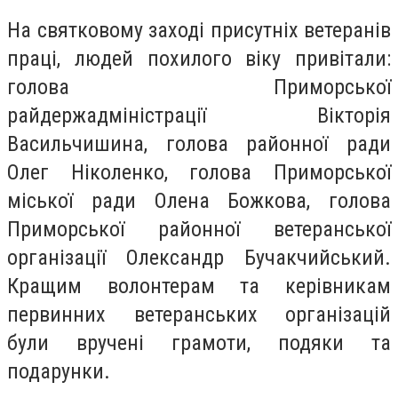
На святковому заході присутніх ветеранів
праці, людей похилого віку привітали:
голова Приморської
райдержадміністрації Вікторія
Васильчишинa, голова районної ради
Олег Ніколенко, голова Приморської
міської ради Олена Божкова, голова
Приморської районної ветеранської
організації Олександр Бучакчийський.
Кращим волонтерам та керівникам
первинних ветеранських організацій
були вручені грамоти, подяки та
подарунки.