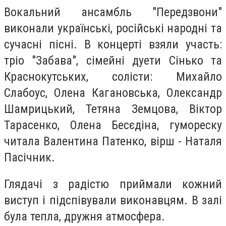
Вокальний ансамбль "Передзвони"
виконали українські, російські народні та
сучасні пісні. В концерті взяли участь:
тріо "Забава", сімейні дуети Сінько та
Краснокутських, солісти: Михайло
Слабоус, Олена Кагановська, Олександр
Шамрицький, Тетяна Земцова, Віктор
Тарасенко, Олена Бесєдіна, гумореску
читала Валентина Патенко, вірш - Наталя
Пасічник.
Глядачі з радістю приймали кожний
виступ і підспівували виконавцям. В залі
була тепла, дружня атмосфера.