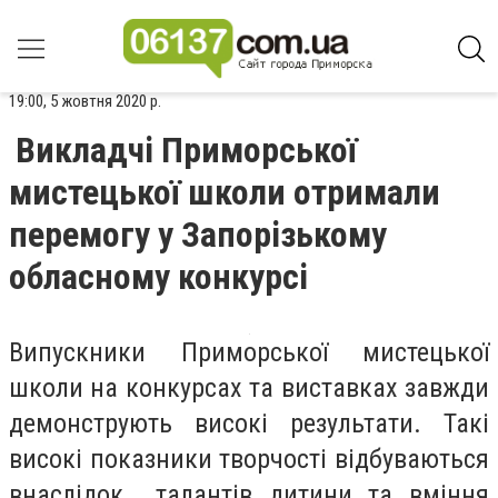
19:00, 5 жовтня 2020 р.
Викладчі Приморської
мистецької школи отримали
перемогу у Запорізькому
обласному конкурсі
Випускники Приморської мистецької
школи на конкурсах та виставках завжди
демонструють високі результати. Такі
високі показники творчості відбуваються
внаслідок талантів дитини та вміння