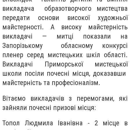
викладача образотворчого мистецтва
передати основи високої художньої
майстерності. А високу майстерність
викладачі — митці показали на
Запорізькому обласному конкурсі
пленер серед мистецьких шкіл області.
Викладачі Приморської мистецької
школи посіли почесні місця, доказавши
майстерність та професіоналізм.
Вітаємо викладачів з перемогами, які
зайняли почесні призові місця:
Топол Людмила Іванівна - 2 місце в