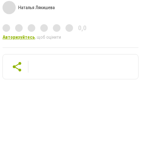
Наталья Лякишева
0,0
Авторизуйтесь
, щоб оцінити