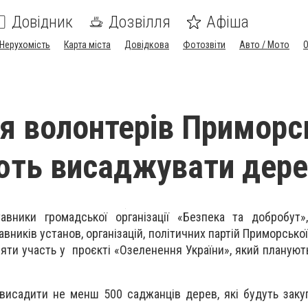
Довідник
Дозвілля
Афіша
Нерухомість
Карта міста
Довідкова
Фотозвіти
Авто / Мото
я волонтерів Приморс
ють висаджувати дере
ники громадської організації «Безпека та добробут»
вників установ, організацій, політичних партій Приморської
яти участь у проєкті «Озеленення України», який плануют
висадити не менш 500 саджанців дерев, які будуть заку