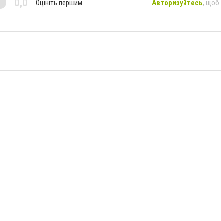
0,0
Оцініть першим
Авторизуйтесь
, щоб