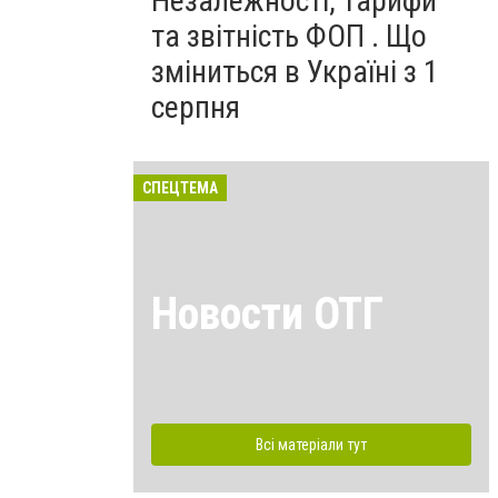
Незалежності, тарифи
та звітність ФОП . Що
зміниться в Україні з 1
серпня
СПЕЦТЕМА
Новости ОТГ
Всі матеріали тут