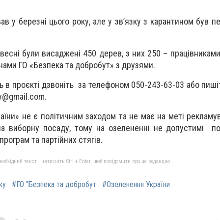
ав у березні цього року, але у зв’язку з карантином був 
весні були висаджені 450 дерев, з них 250 – працівниками
нами ГО «Безпека та добробут» з друзями.
ть в проєкті дзвоніть за телефоном 050-243-63-03 або пиш
y@gmail.com
.
їни» не є політичним заходом та не має на меті рекламув
на виборну посаду, тому на озелененні не допустимі пол
рограм та партійних стягів.
бхідний текст і натисніть Ctrl + Enter, щоб повідомити про це редакцію
ку
#ГО "Безпека та добробут
#Озеленення України