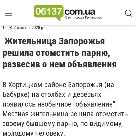
10:08, 7 жовтня 2020 р.
Жительница Запорожья
решила отомстить парню,
развесив о нем объявления
В Хортицком районе Запорожья (на
Бабурке) на столбах и деревьях
появилось необычное "объявление".
Местная жительница решила отомстить
своему бывшему парню, по видимому,
молодому человеку.