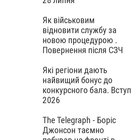
28 липня
Як військовим
відновити службу за
новою процедурою .
Повернення після СЗЧ
Які регіони дають
найвищий бонус до
конкурсного бала. Вступ
2026
The Telegraph - Боріс
Джонсон таємно