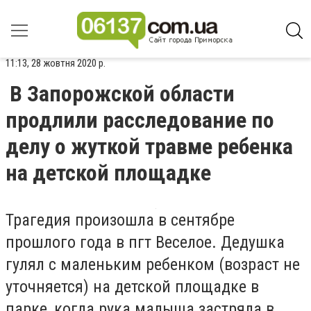
11:13, 28 жовтня 2020 р.
В Запорожской области
продлили расследование по
делу о жуткой травме ребенка
на детской площадке
Трагедия произошла в сентябре
прошлого года в пгт Веселое. Дедушка
гулял с маленьким ребенком (возраст не
уточняется) на детской площадке в
парке, когда рука малыша застряла в