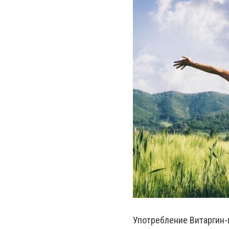
Употребление Витаргин-г