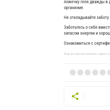
ложечку геля дважды в 
организме.
Не откладывайте заботу
Заботьтесь о себе вмест
запасом энергии и хорош
Ознакомиться с сертифик
Якщо ви помітили помилку, виділіть нео