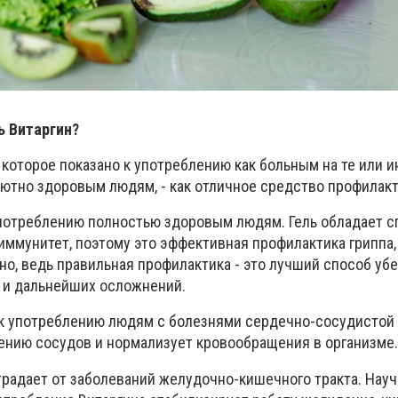
ь Витаргин?
, которое показано к употреблению как больным на те или 
лютно здоровым людям, - как отличное средство профилакт
 употреблению полностью здоровым людям. Гель обладает 
ммунитет, поэтому это эффективная профилактика гриппа,
о, ведь правильная профилактика - это лучший способ убе
 и дальнейших осложнений.
к употреблению людям с болезнями сердечно-сосудистой
ению сосудов и нормализует кровообращения в организме.
традает от заболеваний желудочно-кишечного тракта. Науч