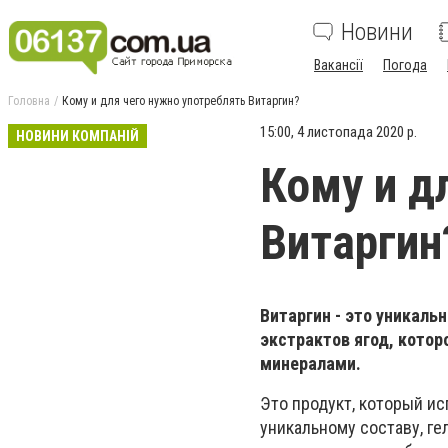
Новини
Вакансії
Погода
Головна
Кому и для чего нужно употреблять Витаргин?
15:00, 4 листопада 2020 р.
НОВИНИ КОМПАНІЙ
Кому и д
Витаргин
Витаргин - это уникаль
экстрактов ягод, кото
минералами.
Э
то продукт, который ис
уникальному составу, г