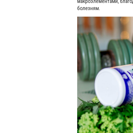
макроэлементами, благо
болезням.