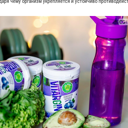
даря чему организм укрепляется и устойчиво противодейс