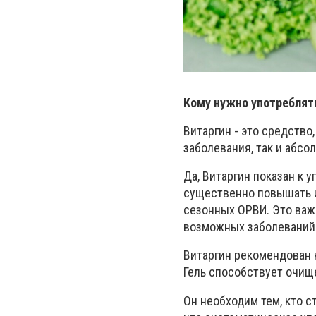
Кому нужно употреблят
Витаргин - это средство
заболевания, так и абсо
Да, Витаргин показан к
существенно повышать и
сезонных ОРВИ. Это важн
возможных заболеваний
Витаргин рекомендован 
Гель способствует очищ
Он необходим тем, кто с